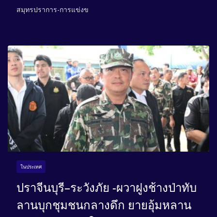
สมุทรปราการ-การแข่งข
ในประเทศ
ปราจีนบุรี–ระวังภัย -ผวาฝูงช้างป่าทับ
ลานบุกชุมชนกลางดึก ยายอุ้มหลาน