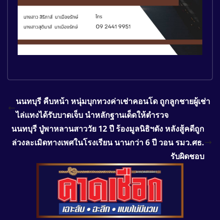
นนทบุรี คืบหน้า หนุ่มบุกทวงค่าเช่าคอนโด ถูกลูกชายผู้เช่า
ไล่แทงได้รับบาดเจ็บ นำหลักฐานเด็ดให้ตำรวจ
นนทบุรี ปู่พาหลานสาววัย 12 ปี ร้องมูลนิธิฯดัง หลังสู้คดีถูก
ล่วงละเมิดทางเพศในโรงเรียน นานกว่า 6 ปี วอน รมว.ศธ.
รับผิดชอบ