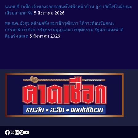
นนทบุรี ระทึก เจ้าของจอดรถยนต์ไฟฟ้าหน้าบ้าน จู่ ๆ เกิดไฟไหม้ขณะ
เสียบสายชาร์จ
5 สิงหาคม 2026
พล.ต.ต. อังกูร คล้ายคลึง สมาชิกวุฒิสภา ให้การต้อนรับคณะ
กรรมาธิการกิจการรัฐธรรมนูญและการยุติธรรม รัฐสภาแห่งชาติ
ติมอร์-เลสเต
5 สิงหาคม 2026