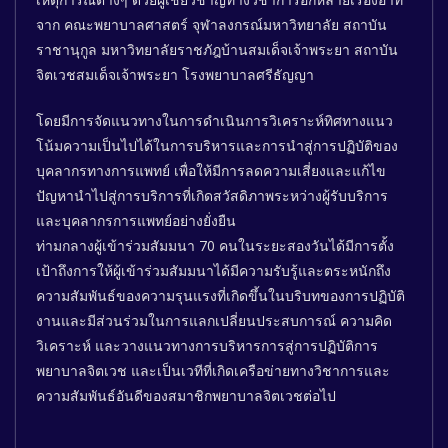
จาก คณะพยาบาลศาสตร์ จุฬาลงกรณ์มหาวิทยาลัย สถาบัน
ราชานุกูล มหาวิทยาลัยราชภัฎบ้านสมเด็จเจ้าพระยา สถาบัน
จิตเวชสมเด็จเจ้าพระยา โรงพยาบาลศรีธัญญา
โดยมีการจัดแนวทางในการดำเนินการวิเคราะห์ทิศทางแนว
โน้มความเป็นไปได้ในการบริหารและการนำสู่การปฏิบัติของ
บุคลากรทางการแพทย์ เพื่อให้มีการลดความเสี่ยงและแก้ไข
ปัญหานำไปสู่การบริการที่เกิดสวัสดิภาพระหว่างผู้รับบริการ
และบุคลากรการแพทย์อย่างยั่งยืน
ท่ามกลางผู้เข้าร่วมสัมมนา 70 คนในระยะสองวันได้มีการตั้ง
เป้าถึงการให้ผู้เข้าร่วมสัมมนาได้มีความรับรู้และตระหนักถึง
ความสัมพันธ์ของความรุนแรงที่เกิดขึ้นในบริบทของการปฏิบัติ
งานและมีส่วนร่วมในการแลกเปลี่ยนประสบการณ์ ความคิด
วิเคราะห์ และวางแนวทางการบริหารการสู่การปฏิบัติการ
พยาบาลจิตเวช และเป็นเวทีที่เกิดเครือข่ายทางวิชาการและ
ความสัมพันธ์อันดีของสมาชิกพยาบาลจิตเวชต่อไป