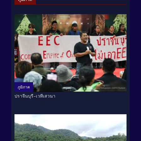
ภูมิภาค
ปราจีนบุรี–เวทีเสวนา