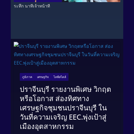
ระทึก นาทีเจ้าหน้าที
ภูมิภาค
เศรษฐกิจ
ไลฟ์สไตล์
ปราจีนบุรี รายงานพิเศษ วิกฤต
หรือโอกาส ส่องทิศทาง
เศรษฐกิจชุมชนปราจีนบุรี ใน
วันที่ความเจริญ EEC.พุ่งเป้าสู่
เมืองอุตสาหกรรม