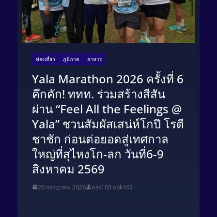
ท่องเที่ยว
ภูมิภาค
อาหาร
Yala Marathon 2026 ครั้งที่ 6
คึกคัก! ททท. ร่วมสร้างสีสัน
ผ่าน “Feel All the Feelings @
Yala” ชวนสัมผัสเสน่ห์โกปี โรตี
ชาชัก ก่อนต่อยอดสู่เทศกาล
ใหญ่ที่สุไหงโก-ลก​ วันที่6-9
สิงหาคม 2569
26 กรกฎาคม 2026
osk103 osk103