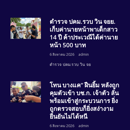
ตำรวจ ปคม.รวบ วิน จยย.
เก็บค่านายหน้าพาเด็กสาว
14 ปี ค้าประเวณีได้ค่านาย
หน้า 500 บาท
6 สิงหาคม 2026
admin
ตำรวจ ปคม.รวบ วิน จย
โทน บางแค“ ฝืนยิ้ม หลังถูก
คุมตัวเข้า บช.ก. เจ้าตัว ลั่น
พร้อมเข้าสู่กระบวนการ ยิ่ง
ถูกตรวจสอบก็ยิ่งสง่างาม
ยืนยันไม่ได้หนี
6 สิงหาคม 2026
admin