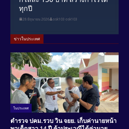
ทุกปี
28 มิถุนายน 2026
osk103 osk103
ข่าวในประเทศ
ในประเทศ
ตำรวจ ปคม.รวบ วิน จยย. เก็บค่านายหน้า
พาเด็กสาว 14 ปี ค้าประเวณีได้ค่านาย