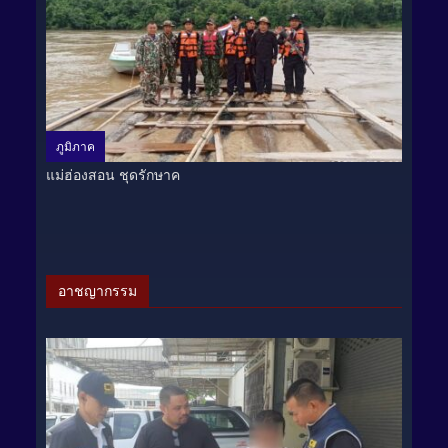
ภูมิภาค
แม่ฮ่องสอน ชุดรักษาค
อาชญากรรม