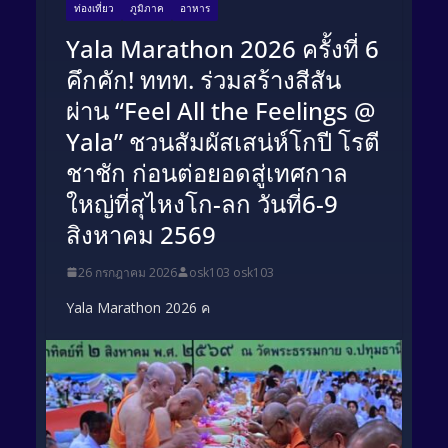
ท่องเที่ยว
ภูมิภาค
อาหาร
Yala Marathon 2026 ครั้งที่ 6
คึกคัก! ททท. ร่วมสร้างสีสัน
ผ่าน “Feel All the Feelings @
Yala” ชวนสัมผัสเสน่ห์โกปี โรตี
ชาชัก ก่อนต่อยอดสู่เทศกาล
ใหญ่ที่สุไหงโก-ลก​ วันที่6-9
สิงหาคม 2569
26 กรกฎาคม 2026
osk103 osk103
Yala Marathon 2026 ค