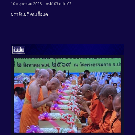
10 พฤษภาคม 2026
osk103 osk103
ปราจีนบุรี คนเสื้อแด