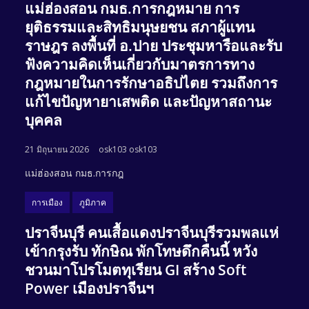
แม่ฮ่องสอน กมธ.การกฎหมาย การ
ยุติธรรมและสิทธิมนุษยชน สภาผู้แทน
ราษฎร ลงพื้นที่ อ.ปาย ประชุมหารือและรับ
ฟังความคิดเห็นเกี่ยวกับมาตรการทาง
กฎหมายในการรักษาอธิปไตย รวมถึงการ
แก้ไขปัญหายาเสพติด และปัญหาสถานะ
บุคคล
21 มิถุนายน 2026
osk103 osk103
แม่ฮ่องสอน กมธ.การกฎ
การเมือง
ภูมิภาค
ปราจีนบุรี คนเสื้อแดงปราจีนบุรีรวมพลแห่
เข้ากรุงรับ ทักษิณ พักโทษดึกคืนนี้ หวัง
ชวนมาโปรโมตทุเรียน GI สร้าง Soft
Power เมืองปราจีนฯ