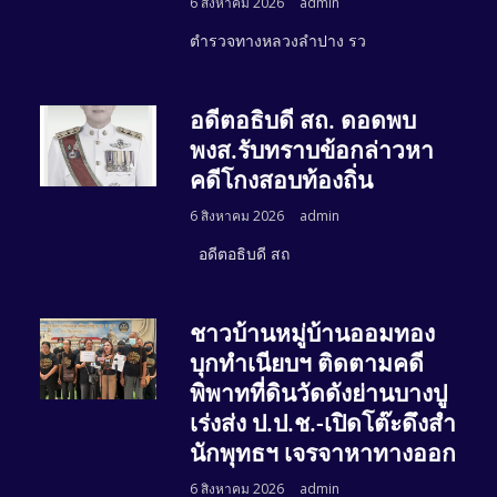
6 สิงหาคม 2026
admin
ตำรวจทางหลวงลำปาง รว
อดีตอธิบดี สถ. ดอดพบ
พงส.รับทราบข้อกล่าวหา
คดีโกงสอบท้องถิ่น
6 สิงหาคม 2026
admin
อดีตอธิบดี สถ
ชาวบ้านหมู่บ้านออมทอง
บุกทำเนียบฯ ติดตามคดี
พิพาทที่ดินวัดดังย่านบางปู
เร่งส่ง ป.ป.ช.-เปิดโต๊ะดึงสำ
นักพุทธฯ เจรจาหาทางออก
6 สิงหาคม 2026
admin