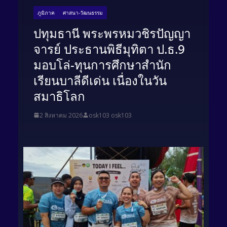
ภูมิภาค
ศาสนา-วัฒนธรรม
ปทุมธานี พระพรหมวชิรปัญญา
จารย์ ประธานพิธีมุทิตา ป.ธ.9
มอบโล่-ทุนการศึกษาสำนัก
เรียนบาลีดีเด่น เนื่องในวัน
สมาธิโลก
2 สิงหาคม 2026
osk103 osk103