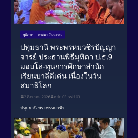
ภูมิภาค
ศาสนา-วัฒนธรรม
ปทุมธานี พระพรหมวชิรปัญญา
จารย์ ประธานพิธีมุทิตา ป.ธ.9
มอบโล่-ทุนการศึกษาสำนัก
เรียนบาลีดีเด่น เนื่องในวัน
สมาธิโลก
2 สิงหาคม 2026
osk103 osk103
ปทุมธานี พระพรหมวชิร