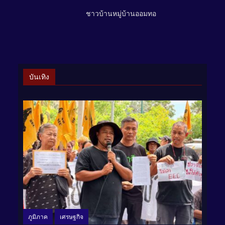
ชาวบ้านหมู่บ้านออมทอ
บันเทิง
ภูมิภาค
เศรษฐกิจ