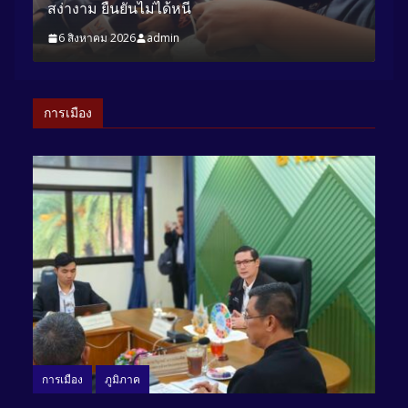
สง่างาม ยืนยันไม่ได้หนี
ชั
6 สิงหาคม 2026
admin
6
การเมือง
การเมือง
ภูมิภาค