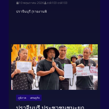
10 พฤษภาคม 2026
osk103 osk103
ปราจีนบุรี (รายงานพิ
ภูมิภาค
เศรษฐกิจ
ปราจีนบุรี ประชาชนชนะยก