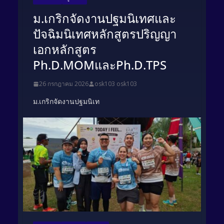
ม.เกริกจัดงานปฐมนิเทศและ
ปัจฉิมนิเทศหลักสูตรปริญญา
เอกหลักสูตร
Ph.D.MOMและPh.D.TPS
26 กรกฎาคม 2026
osk103 osk103
ม.เกริกจัดงานปฐมนิเท