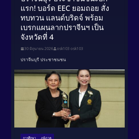
แรก! บอร์ด EEC ยอมถอย สั่ง
ทบทวน แลนด์บริดจ์ พร้อม
เบรกแผนลากปราจีนฯ เป็น
จังหวัดที่ 4
30 มิถุนายน 2026
osk103 osk103
ปราจีนบุรี ประชาชนชน
การศึกษา
ภูมิภาค