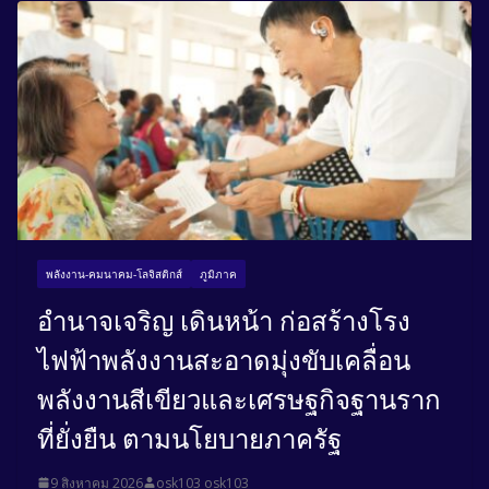
พลังงาน-คมนาคม-โลจิสติกส์
ภูมิภาค
อำนาจเจริญ เดินหน้า ก่อสร้างโรง
ไฟฟ้าพลังงานสะอาดมุ่งขับเคลื่อน
พลังงานสีเขียวและเศรษฐกิจฐานราก
ที่ยั่งยืน ตามนโยบายภาครัฐ
9 สิงหาคม 2026
osk103 osk103