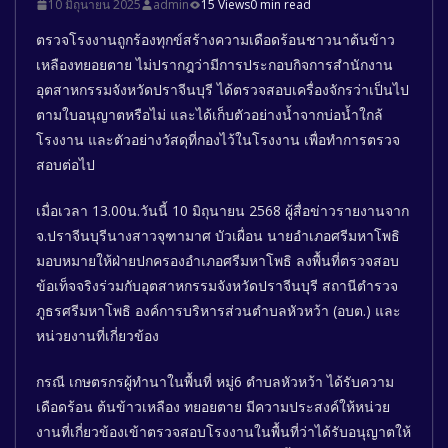
10 มิถุนายน 2025
admin
15 Views
0 min read
ตรวจโรงงานถูกร้องทุกข์สร้างความเดือดร้อนชาวนาต้นข้าว
เหลืองทยอยตาย ไม่ปรากฎว่ามีการประกอบกิจการสำนักงาน
อุตสาหกรรมจังหวัดปราจีนบุรี ได้ตรวจสอบเครื่องจักรว่าเป็นไป
ตามใบอนุญาตหรือไม่ และได้เก็บตัวอย่างน้ำจากบ่อน้ำใกล้
โรงงาน และตัวอย่างวัสดุที่กองไว้ในโรงงาน เพื่อทำการตรวจ
สอบต่อไป
เมื่อเวลา 13.00น.วันนี้ 10 มิถุนายน 2568 ผู้สื่อข่าวรายงานจาก
จ.ปราจีนบุรีนางสาวจุฑามาศ บัวเผื่อน นายอำเภอศรีมหาโพธิ
มอบหมายให้ฝ่ายปกครองอำเภอศรีมหาโพธิ ลงพื้นที่ตรวจสอบ
ข้อเท็จจริงร่วมกับอุตสาหกรรมจังหวัดปราจีนบุรี สถานีตำรวจ
ภูธรศรีมหาโพธิ องค์การบริหารส่วนตำบลหัวหว้า (อบต.) และ
หน่วยงานที่เกี่ยวข้อง
กรณี เกษตรกรผู้ทำนาในพื้นที่ หมู่6 ตำบลหัวหว้า ได้รับความ
เดือดร้อน ต้นข้าวเหลือง ทยอยตาย มีความประสงค์ให้หน่วย
งานที่เกี่ยวข้องเข้าตรวจสอบโรงงานในพื้นที่ว่าได้รับอนุญาตให้