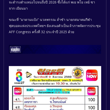
จะดำรงตำแหน่งไปจนถึงปี 2026 ซึ่งได้แก่ พเย พโย เทย์ ซา
จาก เมียนมา
ขณะที่ “มาดามแป้ง” นวลพรรณ ล่ำซำ นายกสมาคมกีฬา
ฟุตบอลแห่งประเทศไทยฯ ยังเสนอตัวเป็นเจ้าภาพจัดการประชุม
AFF Congress ครั้งที่ 32 ประจำปี 2025 ด้วย