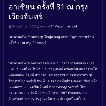
อาเซียน ครั้งที่ 31 ณ กรุง
เวียงจันทร์
30 พฤศจิกายน 2024
admin
14 Views
1 min read
“มาดามแป้ง” ร่วมประชุมใหญ่สามัญ สหพันธ์ฟุตบอลอาเซียน
ครั้งที่ 31 ณ กรุงเวียงจันทร์
“มาดามแป้ง” นางนวลพรรณ ล่ำซำ นายกสมาคมกีฬาฟุตบอล
แห่งประเทศไทย ในพระบรมราชูปถัมภ์ พร้อมด้วย พันตำรวจโท
หม่อมหลวง กิติบดี ประวิตร เลขาธิการฯ เข้าร่วมการประชุม
ใหญ่สามัญประจำปี ครั้งที่ 31 ของ สหพันธ์ฟุตบอลอาเซียน หรือ
เอเอฟเอฟ ณ กรุงเวียงจันทน์ สาธารณรัฐประชาธิปไตย
ประชาชนลาว วันที่ 29 พฤศจิกายน 2567 ท่ามกลางการ
ต้อนรับอย่างอบอุ่น ในฐานะที่มาร่วมประชุมเป็นครั้งแรก