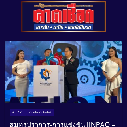
ข่าวทั่วไป
ข่าวประชาสัมพันธ์
สมุทรปราการ-การแข่งขัน JINPAO –