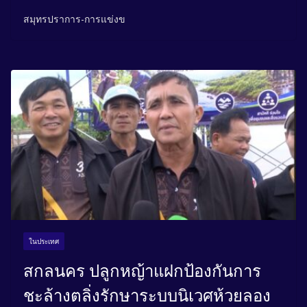
สมุทรปราการ-การแข่งข
ในประเทศ
สกลนคร ปลูกหญ้าแฝกป้องกันการ
ชะล้างตลิ่งรักษาระบบนิเวศห้วยลอง