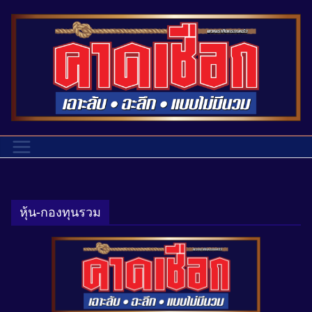
หุ้น-กองทุนรวม