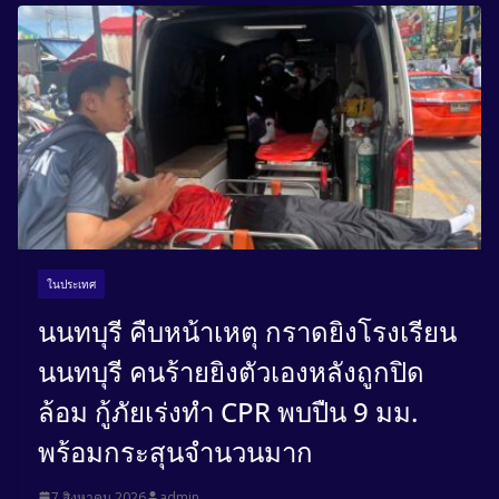
ในประเทศ
นนทบุรี คืบหน้าเหตุ กราดยิงโรงเรียน
นนทบุรี คนร้ายยิงตัวเองหลังถูกปิด
ล้อม กู้ภัยเร่งทำ CPR พบปืน 9 มม.
พร้อมกระสุนจำนวนมาก
7 สิงหาคม 2026
admin