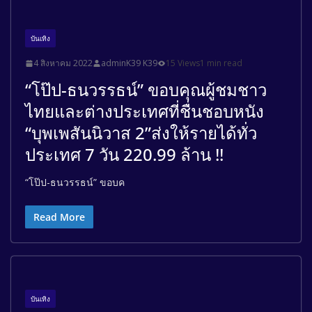
บันเทิง
4 สิงหาคม 2022
adminK39 K39
15 Views
1 min read
“โป๊ป-ธนวรรธน์” ขอบคุณผู้ชมชาว
ไทยและต่างประเทศที่ชื่นชอบหนัง
“บุพเพสันนิวาส 2”ส่งให้รายได้ทั่ว
ประเทศ 7 วัน 220.99 ล้าน !!
“โป๊ป-ธนวรรธน์” ขอบค
Read More
บันเทิง