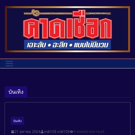
บันเทิง
บันเทิง
21 ตุลาคม 2024
osk103 osk103
9 Views
0 min read